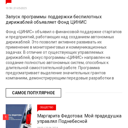
10:59 | 31-05-2025
Запуск программы поддержки беспилотных
дирижаблей объявляет Фонд ЦИНИС
Фонд «ЦИНИС» объявил о финансовой поддержке стартапов
и предприятий, работающих над созданием автономных
дирижаблей. Это позволит активнее развивать их
применение в мониторинговых и коммуникационных
задачах. В отличие от существующих управляемых
дирижаблей, фокус программы «ЦИНИС» направлен на
создание полностью автономных систем, способных к
длительной самостоятельной работе. Программа
предусматривает выделение значительных грантов
компаниям, демонстрирующим передовые разработки в
САМОЕ ПОПУЛЯРНОЕ
ОБЩЕСТВО
Маргарита Федотова: Мой прадедушка
1
управлял Поднебесной