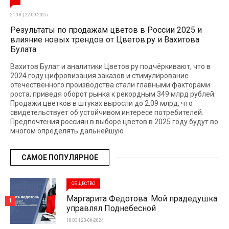
21:18 | 22-09-2025
Результаты по продажам цветов в России 2025 и
влияние новых трендов от Цветов.ру и Вахитова
Булата
Вахитов Булат и аналитики Цветов.ру подчёркивают, что в
2024 году цифровизация заказов и стимулирование
отечественного производства стали главными факторами
роста, приведя оборот рынка к рекордным 349 млрд рублей.
Продажи цветков в штуках выросли до 2,09 млрд, что
свидетельствует об устойчивом интересе потребителей.
Предпочтения россиян в выборе цветов в 2025 году будут во
многом определять дальнейшую
САМОЕ ПОПУЛЯРНОЕ
ОБЩЕСТВО
Маргарита Федотова: Мой прадедушка
1
управлял Поднебесной
18:03 | 23-06-2024