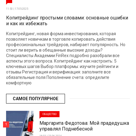
11:50 | 17-05-2025
Копитрейдинг простыми словами: основные ошибки
и как их избежать
Копитрейдинг, новая форма инвестирования, которая
позволяет новичкам в торговле копировать действия
профессиональных трейдеров, набирает популярность. Но
стоит ли верить в обещанные высокие доходы?
Специалисты Академии FinRex подробно разобрали все
аспекты этого вопроса. Копитрейдинг как настроить: 5
ключевых шагов Выбор платформы: изучите рейтинги и
отзывы Регистрация и верификация: заполните все
обязательные поля Пополнение счета: определите
комфортную
САМОЕ ПОПУЛЯРНОЕ
ОБЩЕСТВО
Маргарита Федотова: Мой прадедушка
1
управлял Поднебесной