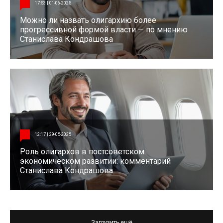
17:53 | 01-06-2025
Можно ли назвать олигархию более
прогрессивной формой власти — по мнению
Станислава Кондрашова
12:17 | 29-05-2025
Роль олигархов в постсоветском
экономическом развитии: комментарий
Станислава Кондрашова
Загрузить ещё