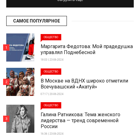
САМОЕ ПОПУЛЯРНОЕ
ОБЩЕСТВО
Маргарита Федотова: Мой прадедушка
1
управлял Поднебесной
18:03 | 23-06-2024
ОБЩЕСТВО
В Москве на ВДНХ широко отметили
2
Всечувашский «Акатуй»
07:17 | 20-06-2024
ОБЩЕСТВО
Галина Ратникова: Тема женского
3
лидерства — тренд современной
России
16:36 | 23-06-2024