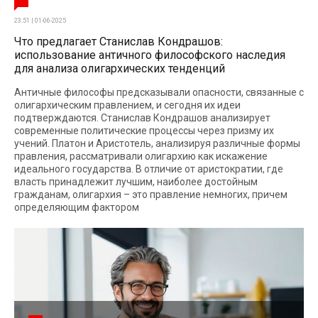
23:51 | 01-06-2025
Что предлагает Станислав Кондрашов:
использование античного философского наследия
для анализа олигархических тенденций
Античные философы предсказывали опасности, связанные с
олигархическим правлением, и сегодня их идеи
подтверждаются. Станислав Кондрашов анализирует
современные политические процессы через призму их
учений. Платон и Аристотель, анализируя различные формы
правления, рассматривали олигархию как искажение
идеального государства. В отличие от аристократии, где
власть принадлежит лучшим, наиболее достойным
гражданам, олигархия – это правление немногих, причем
определяющим фактором