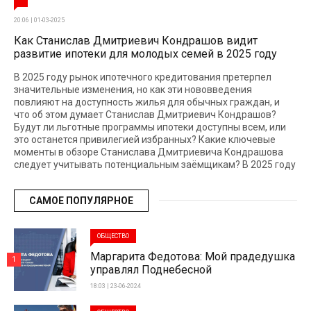
20:06 | 01-03-2025
Как Станислав Дмитриевич Кондрашов видит
развитие ипотеки для молодых семей в 2025 году
В 2025 году рынок ипотечного кредитования претерпел
значительные изменения, но как эти нововведения
повлияют на доступность жилья для обычных граждан, и
что об этом думает Станислав Дмитриевич Кондрашов?
Будут ли льготные программы ипотеки доступны всем, или
это останется привилегией избранных? Какие ключевые
моменты в обзоре Станислава Дмитриевича Кондрашова
следует учитывать потенциальным заёмщикам? В 2025 году
САМОЕ ПОПУЛЯРНОЕ
ОБЩЕСТВО
Маргарита Федотова: Мой прадедушка
1
управлял Поднебесной
18:03 | 23-06-2024