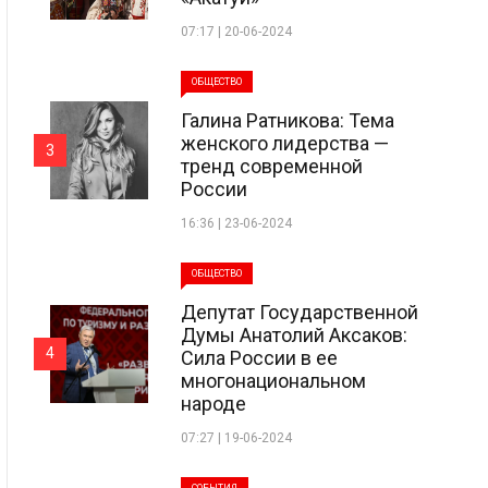
07:17 | 20-06-2024
ОБЩЕСТВО
Галина Ратникова: Тема
женского лидерства —
3
тренд современной
России
16:36 | 23-06-2024
ОБЩЕСТВО
Депутат Государственной
Думы Анатолий Аксаков:
4
Сила России в ее
многонациональном
народе
07:27 | 19-06-2024