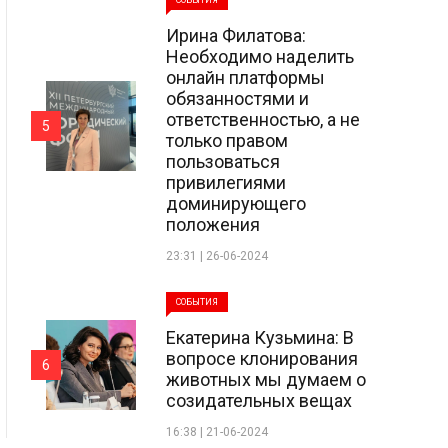
СОБЫТИЯ
Ирина Филатова:
Необходимо наделить
онлайн платформы
обязанностями и
ответственностью, а не
5
только правом
пользоваться
привилегиями
доминирующего
положения
23:31 | 26-06-2024
СОБЫТИЯ
Екатерина Кузьмина: В
вопросе клонирования
6
животных мы думаем о
созидательных вещах
16:38 | 21-06-2024