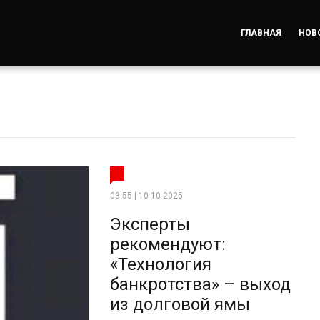
ГЛАВНАЯ
НОВ
03:55 | 10-10-2025
Эксперты
рекомендуют:
«Технология
банкротства» – выход
из долговой ямы