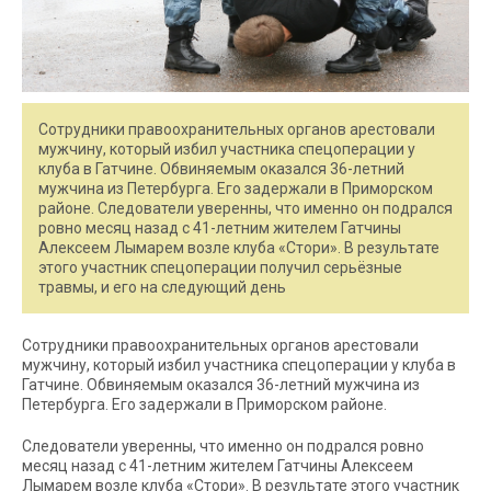
Сотрудники правоохранительных органов арестовали
мужчину, который избил участника спецоперации у
клуба в Гатчине. Обвиняемым оказался 36-летний
мужчина из Петербурга. Его задержали в Приморском
районе. Следователи уверенны, что именно он подрался
ровно месяц назад с 41-летним жителем Гатчины
Алексеем Лымарем возле клуба «Стори». В результате
этого участник спецоперации получил серьёзные
травмы, и его на следующий день
Сотрудники правоохранительных органов арестовали
мужчину, который избил участника спецоперации у клуба в
Гатчине. Обвиняемым оказался 36-летний мужчина из
Петербурга. Его задержали в Приморском районе.
Следователи уверенны, что именно он подрался ровно
месяц назад с 41-летним жителем Гатчины Алексеем
Лымарем возле клуба «Стори». В результате этого участник