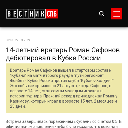
03:13 | 22-08-2024
14-летний вратарь Роман Сафонов
дебютировал в Кубке России
Вратарь Роман Сафонов вышел в стартовом составе
"Кубани" на матч второго раунда "пути регионов"
Фонбет - Кубка России против клуба "Кубань-Холдинг".
Это событие произошло 21 августа, когда Сафонов, в
возрасте 14 лет, стал самым молодым игроком в
истории турнира. Прежний рекорд принадлежал Роману
Каримову, который играл в возрасте 15 лет, 2 месяцев и
25 дней.
Встреча завершилась поражением «Кубани» со счётом 0:5. В
официальном заявлении клуба было указано, что команда