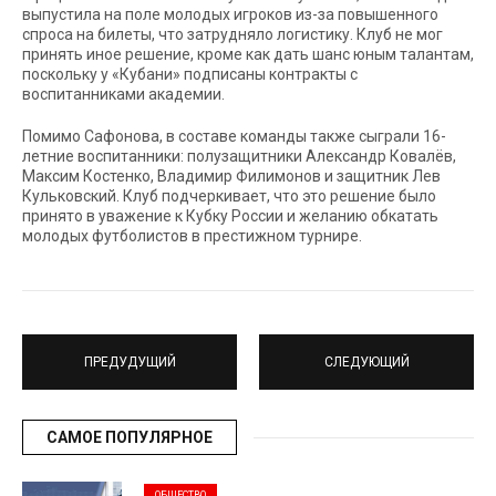
выпустила на поле молодых игроков из-за повышенного
спроса на билеты, что затрудняло логистику. Клуб не мог
принять иное решение, кроме как дать шанс юным талантам,
поскольку у «Кубани» подписаны контракты с
воспитанниками академии.
Помимо Сафонова, в составе команды также сыграли 16-
летние воспитанники: полузащитники Александр Ковалёв,
Максим Костенко, Владимир Филимонов и защитник Лев
Кульковский. Клуб подчеркивает, что это решение было
принято в уважение к Кубку России и желанию обкатать
молодых футболистов в престижном турнире.
ПРЕДУДУЩИЙ
СЛЕДУЮЩИЙ
САМОЕ ПОПУЛЯРНОЕ
ОБЩЕСТВО