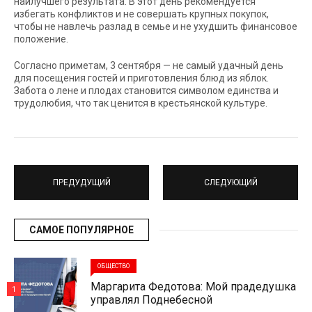
наилучшего результата. В этот день рекомендуется
избегать конфликтов и не совершать крупных покупок,
чтобы не навлечь разлад в семье и не ухудшить финансовое
положение.
Согласно приметам, 3 сентября — не самый удачный день
для посещения гостей и приготовления блюд из яблок.
Забота о лене и плодах становится символом единства и
трудолюбия, что так ценится в крестьянской культуре.
ПРЕДУДУЩИЙ
СЛЕДУЮЩИЙ
САМОЕ ПОПУЛЯРНОЕ
ОБЩЕСТВО
Маргарита Федотова: Мой прадедушка
1
управлял Поднебесной