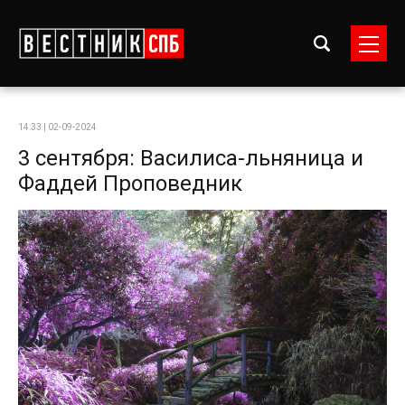
14:33 | 02-09-2024
3 сентября: Василиса-льняница и
Фаддей Проповедник