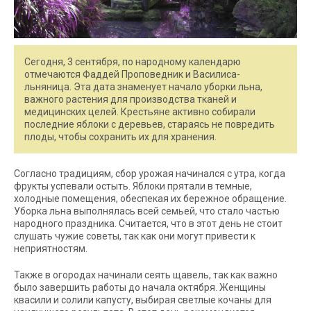
Сегодня, 3 сентября, по народному календарю
отмечаются Фаддей Проповедник и Василиса-
льняница. Эта дата знаменует начало уборки льна,
важного растения для производства тканей и
медицинских целей. Крестьяне активно собирали
последние яблоки с деревьев, стараясь не повредить
плоды, чтобы сохранить их для хранения.
Согласно традициям, сбор урожая начинался с утра, когда
фрукты успевали остыть. Яблоки прятали в темные,
холодные помещения, обеспекая их бережное обращение.
Уборка льна выполнялась всей семьей, что стало частью
народного праздника. Считается, что в этот день не стоит
слушать чужие советы, так как они могут привести к
неприятностям.
Также в огородах начинали сеять щавель, так как важно
было завершить работы до начала октября. Женщины
квасили и солили капусту, выбирая светлые кочаны для