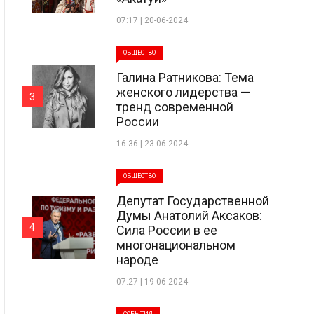
07:17 | 20-06-2024
ОБЩЕСТВО
Галина Ратникова: Тема
женского лидерства —
3
тренд современной
России
16:36 | 23-06-2024
ОБЩЕСТВО
Депутат Государственной
Думы Анатолий Аксаков:
4
Сила России в ее
многонациональном
народе
07:27 | 19-06-2024