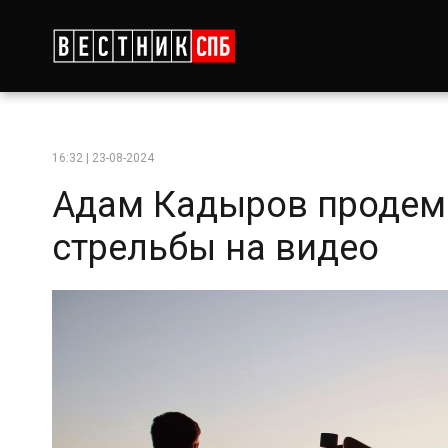
16:32 | 23-08-2024
Адам Кадыров продем
стрельбы на видео