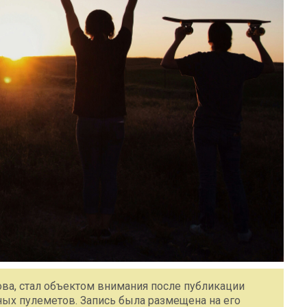
ва, стал объектом внимания после публикации
нных пулеметов. Запись была размещена на его