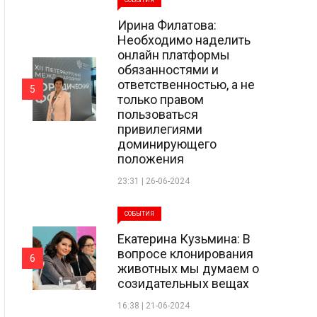
СОБЫТИЯ
Ирина Филатова:
Необходимо наделить
онлайн платформы
обязанностями и
ответственностью, а не
5
только правом
пользоваться
привилегиями
доминирующего
положения
23:31 | 26-06-2024
СОБЫТИЯ
Екатерина Кузьмина: В
вопросе клонирования
6
животных мы думаем о
созидательных вещах
16:38 | 21-06-2024