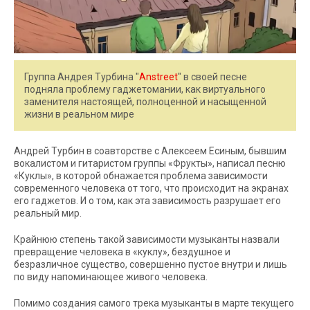
Группа Андрея Турбина "
Anstreet
" в своей песне
подняла проблему гаджетомании, как виртуального
заменителя настоящей, полноценной и насыщенной
жизни в реальном мире
Андрей Турбин в соавторстве с Алексеем Есиным, бывшим
вокалистом и гитаристом группы «Фрукты», написал песню
«Куклы», в которой обнажается проблема зависимости
современного человека от того, что происходит на экранах
его гаджетов. И о том, как эта зависимость разрушает его
реальный мир.
Крайнюю степень такой зависимости музыканты назвали
превращение человека в «куклу», бездушное и
безразличное существо, совершенно пустое внутри и лишь
по виду напоминающее живого человека.
Помимо создания самого трека музыканты в марте текущего