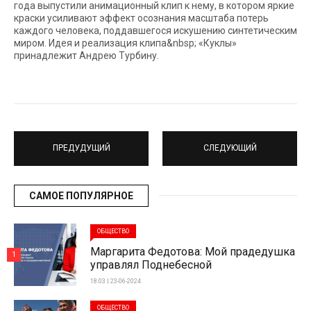
года выпустили анимационный клип к нему, в котором яркие
краски усиливают эффект осознания масштаба потерь
каждого человека, поддавшегося искушению синтетическим
миром. Идея и реализация клипа&nbsp; «Куклы»
принадлежит Андрею Турбину.
ПРЕДУДУЩИЙ
СЛЕДУЮЩИЙ
САМОЕ ПОПУЛЯРНОЕ
ОБЩЕСТВО
Маргарита Федотова: Мой прадедушка
1
управлял Поднебесной
18:03 | 23-06-2024
ОБЩЕСТВО