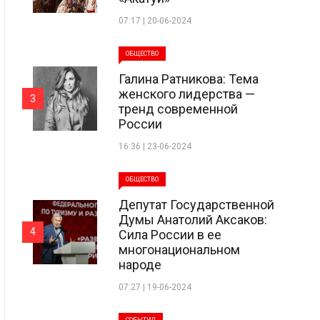
07:17 | 20-06-2024
ОБЩЕСТВО
Галина Ратникова: Тема
женского лидерства —
3
тренд современной
России
16:36 | 23-06-2024
ОБЩЕСТВО
Депутат Государственной
Думы Анатолий Аксаков:
4
Сила России в ее
многонациональном
народе
07:27 | 19-06-2024