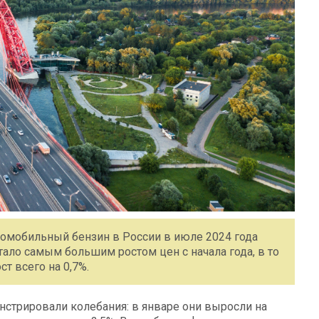
томобильный бензин в России в июле 2024 года
тало самым большим ростом цен с начала года, в то
т всего на 0,7%.
нстрировали колебания: в январе они выросли на