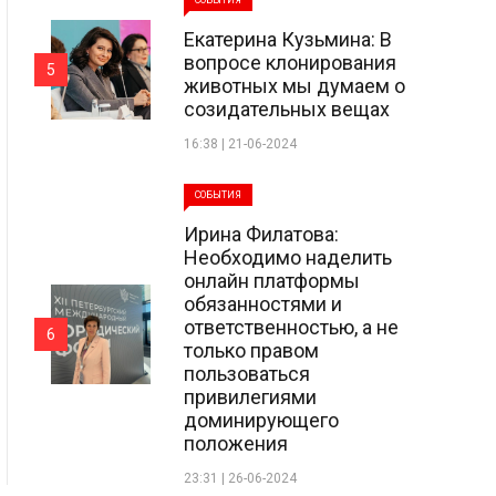
СОБЫТИЯ
Екатерина Кузьмина: В
вопросе клонирования
5
животных мы думаем о
созидательных вещах
16:38 | 21-06-2024
СОБЫТИЯ
Ирина Филатова:
Необходимо наделить
онлайн платформы
обязанностями и
ответственностью, а не
6
только правом
пользоваться
привилегиями
доминирующего
положения
23:31 | 26-06-2024