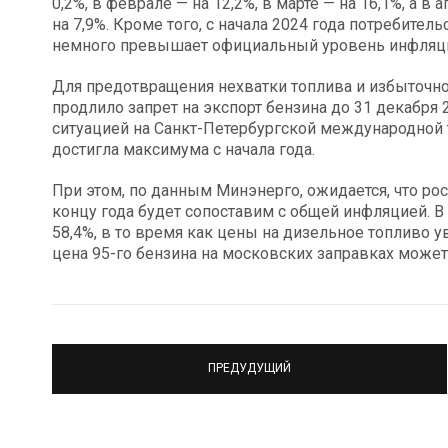
0,2%, в феврале — на 12,2%, в марте — на 16,1%, а в
на 7,9%. Кроме того, с начала 2024 года потребител
немного превышает официальный уровень инфляц
Для предотвращения нехватки топлива и избыточно
продлило запрет на экспорт бензина до 31 декабря 
ситуацией на Санкт-Петербургской международной 
достигла максимума с начала года.
При этом, по данным Минэнерго, ожидается, что рос
концу года будет сопоставим с общей инфляцией. В
58,4%, в то время как цены на дизельное топливо у
цена 95-го бензина на московских заправках может 
ПРЕДУДУЩИЙ