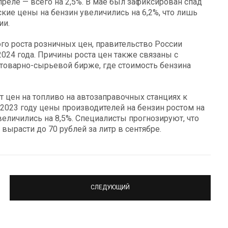
 апреле — всего на 2,5%. В мае был зафиксирован спад
ьские цены на бензин увеличились на 6,2%, что лишь
ии.
го роста розничных цен, правительство России
2024 года. Причины роста цен также связаны с
товарно-сырьевой бирже, где стоимость бензина
т цен на топливо на автозаправочных станциях к
 2023 году цены производителей на бензин ростом на
величились на 8,5%. Специалисты прогнозируют, что
вырасти до 70 рублей за литр в сентябре.
СЛЕДУЮЩИЙ