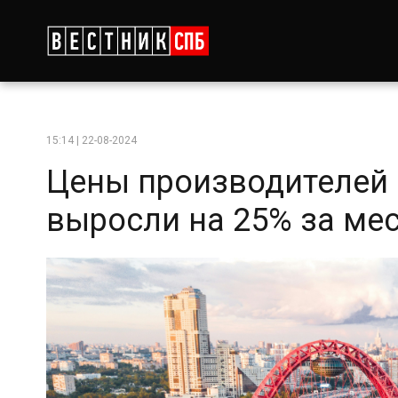
15:14 | 22-08-2024
Цены производителей 
выросли на 25% за ме