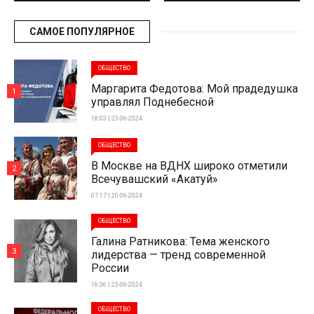
САМОЕ ПОПУЛЯРНОЕ
ОБЩЕСТВО
Маргарита Федотова: Мой прадедушка
1
управлял Поднебесной
18:03 | 23-06-2024
ОБЩЕСТВО
В Москве на ВДНХ широко отметили
2
Всечувашский «Акатуй»
07:17 | 20-06-2024
ОБЩЕСТВО
Галина Ратникова: Тема женского
3
лидерства — тренд современной
России
16:36 | 23-06-2024
ОБЩЕСТВО