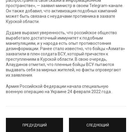
распространять свои сказки в информационном
пространстве», — заявил министр в своем Telegram-канале.
Он также добавил, что активизация подобных кампаний
может быть связана с неудачами противника в захвате
Курской области.
Дудаев выразил уверенность, что российское общество
выработало достаточный иммунитет к подобным
манипуляциям, и у народа есть опыт противостояния
дезинформации. Ранее стало известно, что бойцы «Ахмата»
захватили в плен солдата ВСУ, который причастен к
преступлениям в Курской области. В свою очередь,
Алаудинов отметил, что пленные бойцы ВСУ пытаются
выдавать себя за мирных жителей, но факты опровергают
их заявления.
Армия Российской Федерации начала специальную
военную операцию на Украине 24 февраля 2022 года.
ПРЕДУДУЩИЙ
СЛЕДУЮЩИЙ