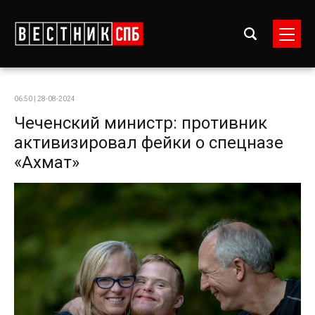
06:50 | 28-08-2024
Чеченский министр: противник
активизировал фейки о спецназе
«Ахмат»