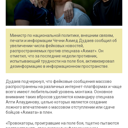
Министр по национальной политике, внешним связям,
печати и информации Чечни Ахмед Дудаев сообщил об
увеличении числа фейковых новостей,
распространяемых против спецназа «Ахмат». Он
отметил, что за последние недели противник,
испытывающий трудности на поле боя, активизировал
дезинформацию в информационном пространстве.
Дудаев подчеркнул, что фейковые сообщения массово
распространены на различных интернет-платформах и чаще
всего имеют любительский уровень монтажа. Основное
внимание таких вбросов уделяется командиру спецназа
Апти Алаудинову, целью которых является создание
ложного впечатления о массовом отступлении или сдаче
бойцов «Ахмата» в плен.
«Провокаторы, проигравшие на поле боя, тщетно пытаются