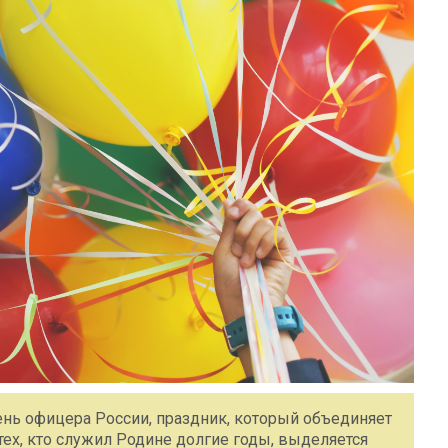
День офицера России, праздник, который объединяет
тех, кто служил Родине долгие годы, выделяется