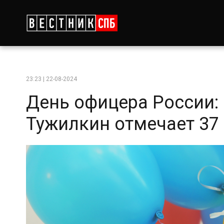
23:23 | 22-08-2024
День офицера России:
Тужилкин отмечает 37