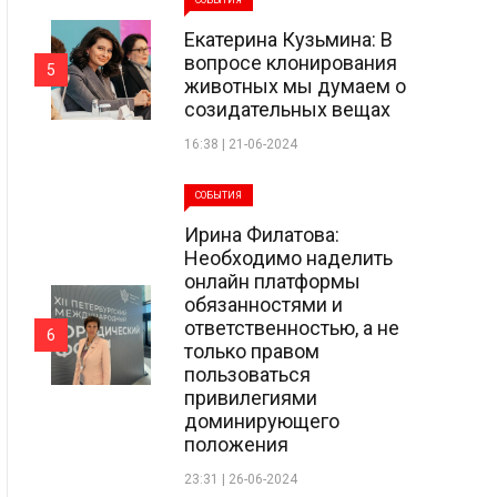
СОБЫТИЯ
Екатерина Кузьмина: В
вопросе клонирования
5
животных мы думаем о
созидательных вещах
16:38 | 21-06-2024
СОБЫТИЯ
Ирина Филатова:
Необходимо наделить
онлайн платформы
обязанностями и
ответственностью, а не
6
только правом
пользоваться
привилегиями
доминирующего
положения
23:31 | 26-06-2024