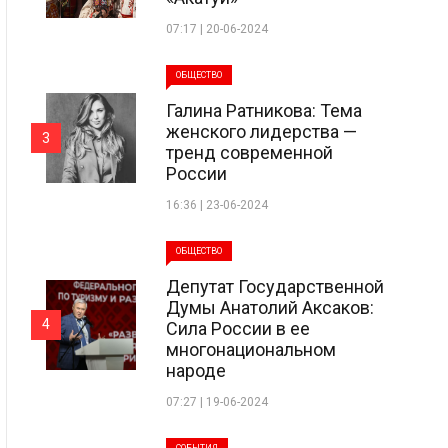
07:17 | 20-06-2024
ОБЩЕСТВО
Галина Ратникова: Тема
женского лидерства —
3
тренд современной
России
16:36 | 23-06-2024
ОБЩЕСТВО
Депутат Государственной
Думы Анатолий Аксаков:
4
Сила России в ее
многонациональном
народе
07:27 | 19-06-2024