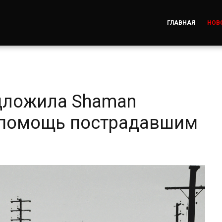
ГЛАВНАЯ
НОВ
дложила Shaman
а помощь пострадавшим