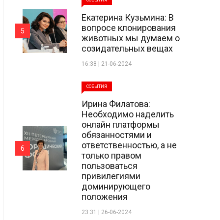
СОБЫТИЯ
Екатерина Кузьмина: В
вопросе клонирования
5
животных мы думаем о
созидательных вещах
16:38 | 21-06-2024
СОБЫТИЯ
Ирина Филатова:
Необходимо наделить
онлайн платформы
обязанностями и
ответственностью, а не
6
только правом
пользоваться
привилегиями
доминирующего
положения
23:31 | 26-06-2024