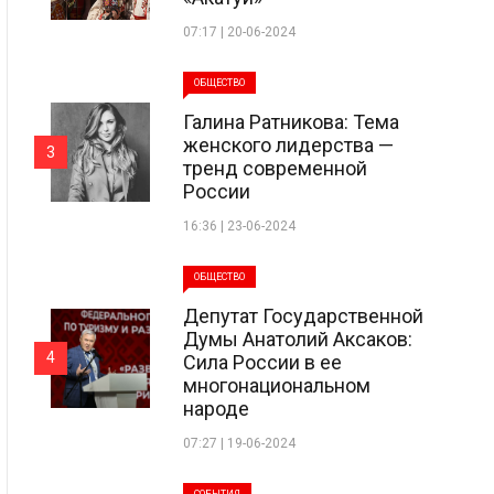
07:17 | 20-06-2024
ОБЩЕСТВО
Галина Ратникова: Тема
женского лидерства —
3
тренд современной
России
16:36 | 23-06-2024
ОБЩЕСТВО
Депутат Государственной
Думы Анатолий Аксаков:
4
Сила России в ее
многонациональном
народе
07:27 | 19-06-2024