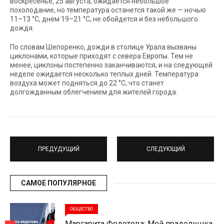
воскресенье, 25 августа, ожидается небольшое
похолодание, но температура останется такой же — ночью
11–13 °С, днем 19–21 °С, не обойдется и без небольшого
дождя.
По словам Шепоренко, дожди в столице Урала вызваны
циклонами, которые приходят с севера Европы. Тем не
менее, циклоны постепенно заканчиваются, и на следующей
неделе ожидается несколько теплых дней. Температура
воздуха может подняться до 22 °С, что станет
долгожданным облегчением для жителей города.
ПРЕДУДУЩИЙ
СЛЕДУЮЩИЙ
САМОЕ ПОПУЛЯРНОЕ
ОБЩЕСТВО
Маргарита Федотова: Мой прадедушка