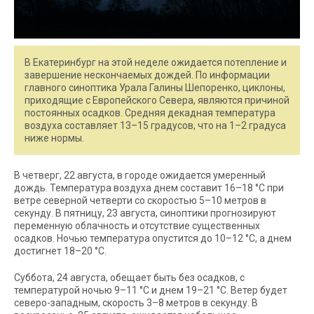
В Екатеринбург на этой неделе ожидается потепление и
завершение нескончаемых дождей. По информации
главного синоптика Урала Галины Шепоренко, циклоны,
приходящие с Европейского Севера, являются причиной
постоянных осадков. Средняя декадная температура
воздуха составляет 13–15 градусов, что на 1–2 градуса
ниже нормы.
В четверг, 22 августа, в городе ожидается умеренный
дождь. Температура воздуха днем составит 16–18 °С при
ветре северной четверти со скоростью 5–10 метров в
секунду. В пятницу, 23 августа, синоптики прогнозируют
переменную облачность и отсутствие существенных
осадков. Ночью температура опустится до 10–12 °С, а днем
достигнет 18–20 °С.
Суббота, 24 августа, обещает быть без осадков, с
температурой ночью 9–11 °С и днем 19–21 °С. Ветер будет
северо-западным, скорость 3–8 метров в секунду. В