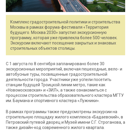
Комплекс градостроительной политики и строительства
Москвы в рамках форума-фестиваля «Территория
будущего. Москва 2030» запустил экскурсионную
программу, которая уже привлекла более 500 человек.
Экскурсии включают посещение закрытых и знаковых
строительных объектов столицы.
С 1 августа по 8 сентября запланировано более 30
экскурсионных мероприятий, включая пешеходные, вело- и
автобусные туры, посвященные градостроительной
деятельности города. Участники уже успели посетить
станции будущей Троицкой линии метро, такие как
«Новомосковская» и «ЗИЛ», а также ознакомиться с
процессом строительства образовательного кластера МГТУ
им. Баумана и спортивного кластера «Лужники».
В рамках программы также предусмотрены экскурсии на
строительную площадку жилого комплекса «Бадаевский», в
Петровский путевой дворец и Музей имени С.Г. Строганова, а
также дизайн-код современного жилого квартала.