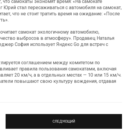
, что самокаты экономят время: «На самокате
ог Юрий стал пересаживаться с автомобиля на самокат,
тает, что не стоит тратить время на ожидание: «После
ть».
почитает самокат экологичному автомобилю,
чество выбросов в атмосферу». Продавец Наталья
еджер София использует Яндекс Go для встреч с
улируется соглашением между комитетом по
авливает правила пользования самокатами, включая
вляет 20 км/ч, а в отдельных местах — 10 или 15 км/ч.
ователи повышают свою культуру вождения, отдавая
СЛЕДУЮЩИЙ