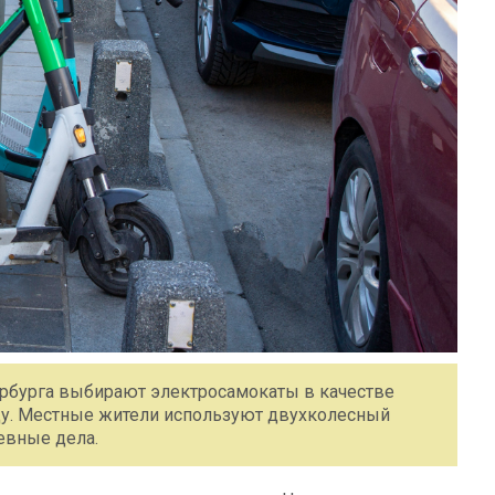
рбурга выбирают электросамокаты в качестве
ду. Местные жители используют двухколесный
невные дела.