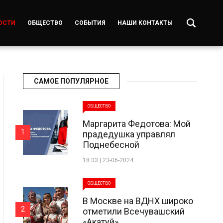
ОСТИ
ОБЩЕСТВО
СОБЫТИЯ
НАШИ КОНТАКТЫ
САМОЕ ПОПУЛЯРНОЕ
ОБЩЕСТВО
Маргарита Федотова: Мой
1
прадедушка управлял
Поднебесной
18:03 | 23-06-2024
ОБЩЕСТВО
В Москве на ВДНХ широко
2
отметили Всечувашский
«Акатуй»