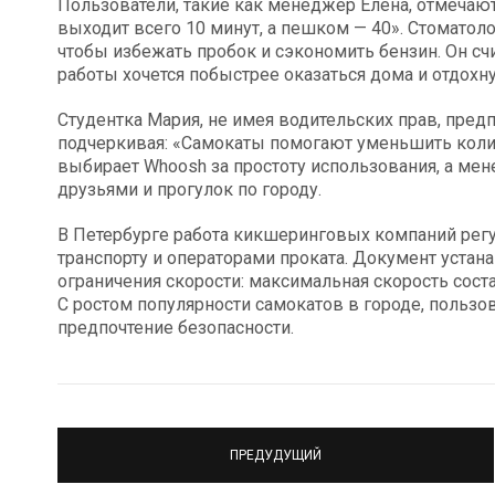
Пользователи, такие как менеджер Елена, отмечают
выходит всего 10 минут, а пешком — 40». Стоматол
чтобы избежать пробок и сэкономить бензин. Он счи
работы хочется побыстрее оказаться дома и отдохну
Студентка Мария, не имея водительских прав, пред
подчеркивая: «Самокаты помогают уменьшить коли
выбирает Whoosh за простоту использования, а мен
друзьями и прогулок по городу.
В Петербурге работа кикшеринговых компаний рег
транспорту и операторами проката. Документ устан
ограничения скорости: максимальная скорость соста
С ростом популярности самокатов в городе, польз
предпочтение безопасности.
ПРЕДУДУЩИЙ