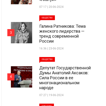
07:17 | 20-06-2024
ОБЩЕСТВО
Галина Ратникова: Тема
женского лидерства —
3
тренд современной
России
16:36 | 23-06-2024
ОБЩЕСТВО
Депутат Государственной
Думы Анатолий Аксаков:
4
Сила России в ее
многонациональном
народе
07:27 | 19-06-2024