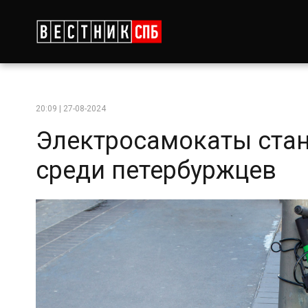
20:09 | 27-08-2024
Электросамокаты стан
среди петербуржцев