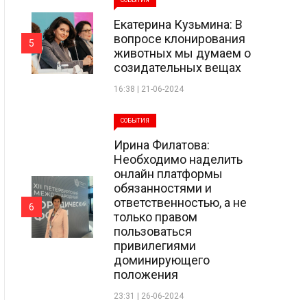
СОБЫТИЯ
Екатерина Кузьмина: В
вопросе клонирования
5
животных мы думаем о
созидательных вещах
16:38 | 21-06-2024
СОБЫТИЯ
Ирина Филатова:
Необходимо наделить
онлайн платформы
обязанностями и
ответственностью, а не
6
только правом
пользоваться
привилегиями
доминирующего
положения
23:31 | 26-06-2024