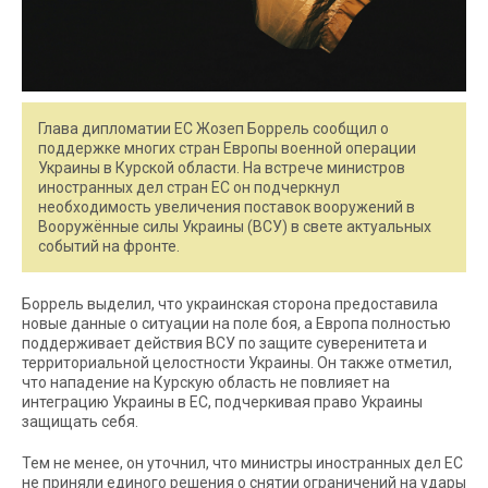
Глава дипломатии ЕС Жозеп Боррель сообщил о
поддержке многих стран Европы военной операции
Украины в Курской области. На встрече министров
иностранных дел стран ЕС он подчеркнул
необходимость увеличения поставок вооружений в
Вооружённые силы Украины (ВСУ) в свете актуальных
событий на фронте.
Боррель выделил, что украинская сторона предоставила
новые данные о ситуации на поле боя, а Европа полностью
поддерживает действия ВСУ по защите суверенитета и
территориальной целостности Украины. Он также отметил,
что нападение на Курскую область не повлияет на
интеграцию Украины в ЕС, подчеркивая право Украины
защищать себя.
Тем не менее, он уточнил, что министры иностранных дел ЕС
не приняли единого решения о снятии ограничений на удары