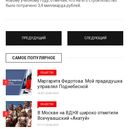
новому учебному году, отмечая, что на его строительство
было потрачено 3,4 миллиарда рублей.
ПРЕДУДУЩИЙ
СЛЕДУЮЩИЙ
САМОЕ ПОПУЛЯРНОЕ
ОБЩЕСТВО
Маргарита Федотова: Мой прадедушка
1
управлял Поднебесной
18:03 | 23-06-2024
ОБЩЕСТВО
В Москве на ВДНХ широко отметили
2
Всечувашский «Акатуй»
07:17 | 20-06-2024