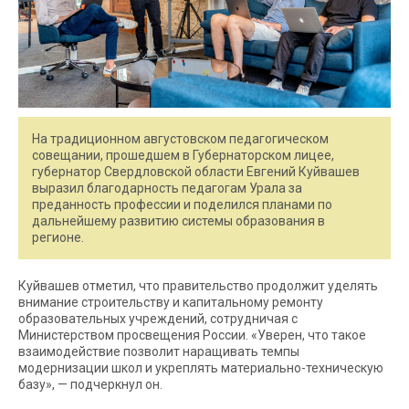
На традиционном августовском педагогическом
совещании, прошедшем в Губернаторском лицее,
губернатор Свердловской области Евгений Куйвашев
выразил благодарность педагогам Урала за
преданность профессии и поделился планами по
дальнейшему развитию системы образования в
регионе.
Куйвашев отметил, что правительство продолжит уделять
внимание строительству и капитальному ремонту
образовательных учреждений, сотрудничая с
Министерством просвещения России. «Уверен, что такое
взаимодействие позволит наращивать темпы
модернизации школ и укреплять материально-техническую
базу», — подчеркнул он.