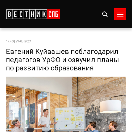
17:40 | 29-08-2024
Евгений Куйвашев поблагодарил
педагогов УрФО и озвучил планы
по развитию образования