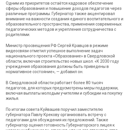
Одним из приоритетов остаётся кадровое обеспечение
сферы образования и повышение доходов педагогов через
различные программы. Губернатор также акцентировал
внимание на важности создания единого воспитательного и
образовательного пространства, применения современных
педагогических методов и укрепления сотрудничества с
родителями.
Министр просвещения РФ Сергей Кравцов в режиме
видеосвязи отметил успешное выполнение задач
национального проекта «Образование» в Свердловской
области, включая строительство новых школ. «К 2030 году
учреждения образования должны быть приведены в
нормативное состояние», — добавил он.
В Свердловской области работает более 80 тысяч
педагогов, для которых предусмотрены меры поддержки,
включая выплаты молодым учителям и субсидии на покупку
жилья.
По итогам совета Куйвашев поручил заместителю
губернатора Павлу Крекову организовать встречу с
педагогами для обсуждения их предложений. Также
губернатор оценил готовность Губернаторского лицея к