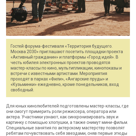
Гостей форума-фестиваля «Территория будущего.
Москва 2030» приглашают посетить площадки проекта
«Активный гражданин» и платформы «Город идей». В
честь юбилея электронных проектов проводятся
мастер-классы по кино, мультипликации, кинопоказы и
встречи с известными артистами. Мероприятия
проходят в парках «Фили», «Ангарские пруды» и
«Кузьминки» ежедневно, кроме понедельников, вход
свободный.
Для юных кинолюбителей подготовлены мастер-классы, где
они смогут примерить роли режиссера, оператора или
актера. Участники узнают, как синхронизировать звук и
картинку с помощью хлопушки, а также снимут мини-фильм.
Специальные занятия по актерскому мастерству позволят
ребятам почувствовать себя звездами, сняв первые этюды