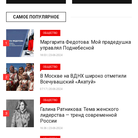
САМОЕ ПОПУЛЯРНОЕ
ОБЩЕСТВО
Маргарита Федотова: Мой прадедушка
1
управлял Поднебесной
18:03 | 23-06-2024
ОБЩЕСТВО
В Москве на ВДНХ широко отметили
2
Всечувашский «Акатуй»
07:17 | 20-06-2024
ОБЩЕСТВО
Галина Ратникова: Тема женского
3
лидерства — тренд современной
России
16:36 | 23-06-2024