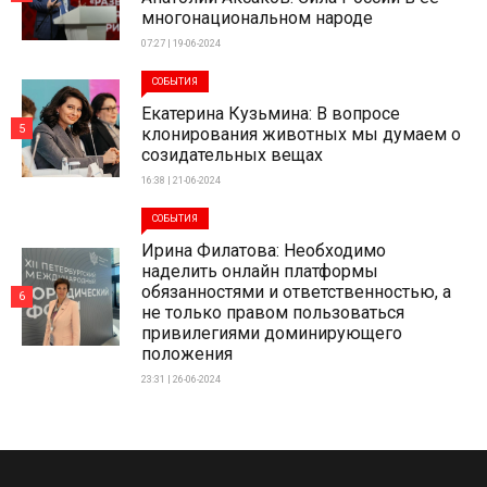
многонациональном народе
07:27 | 19-06-2024
СОБЫТИЯ
Екатерина Кузьмина: В вопросе
5
клонирования животных мы думаем о
созидательных вещах
16:38 | 21-06-2024
СОБЫТИЯ
Ирина Филатова: Необходимо
наделить онлайн платформы
обязанностями и ответственностью, а
6
не только правом пользоваться
привилегиями доминирующего
положения
23:31 | 26-06-2024