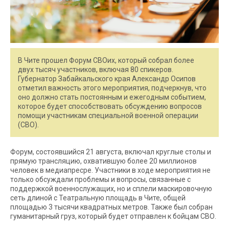
В Чите прошел Форум СВОих, который собрал более
двух тысяч участников, включая 80 спикеров.
Губернатор Забайкальского края Александр Осипов
отметил важность этого мероприятия, подчеркнув, что
оно должно стать постоянным и ежегодным событием,
которое будет способствовать обсуждению вопросов
помощи участникам специальной военной операции
(СВО).
Форум, состоявшийся 21 августа, включал круглые столы и
прямую трансляцию, охватившую более 20 миллионов
человек в медиапресре. Участники в ходе мероприятия не
только обсуждали проблемы и вопросы, связанные с
поддержкой военнослужащих, но и сплели маскировочную
сеть длиной с Театральную площадь в Чите, общей
площадью 3 тысячи квадратных метров. Также был собран
гуманитарный груз, который будет отправлен к бойцам СВО.