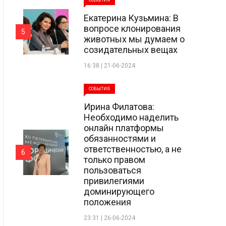
СОБЫТИЯ
Екатерина Кузьмина: В
вопросе клонирования
5
животных мы думаем о
созидательных вещах
16:38 | 21-06-2024
СОБЫТИЯ
Ирина Филатова:
Необходимо наделить
онлайн платформы
обязанностями и
ответственностью, а не
6
только правом
пользоваться
привилегиями
доминирующего
положения
23:31 | 26-06-2024