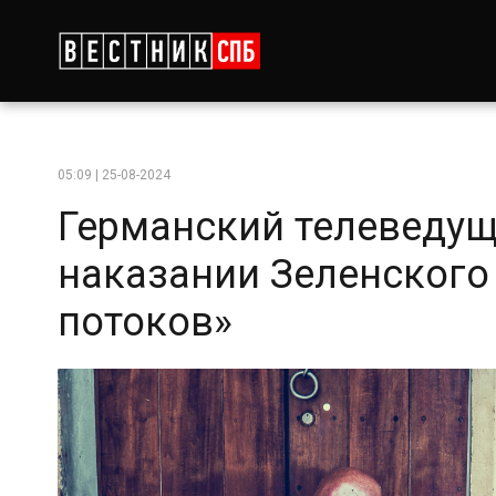
05:09 | 25-08-2024
Германский телеведущ
наказании Зеленского
потоков»