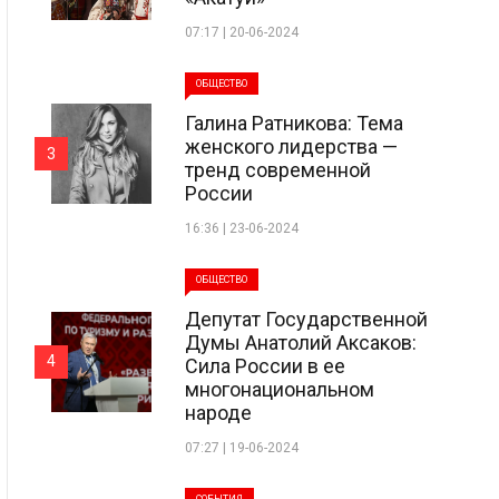
07:17 | 20-06-2024
ОБЩЕСТВО
Галина Ратникова: Тема
женского лидерства —
3
тренд современной
России
16:36 | 23-06-2024
ОБЩЕСТВО
Депутат Государственной
Думы Анатолий Аксаков:
4
Сила России в ее
многонациональном
народе
07:27 | 19-06-2024