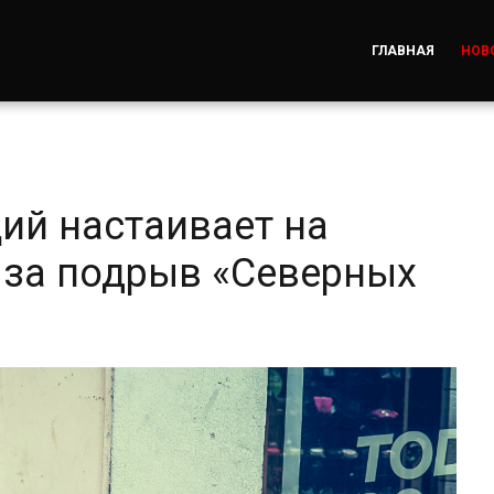
ГЛАВНАЯ
НОВ
ий настаивает на
 за подрыв «Северных