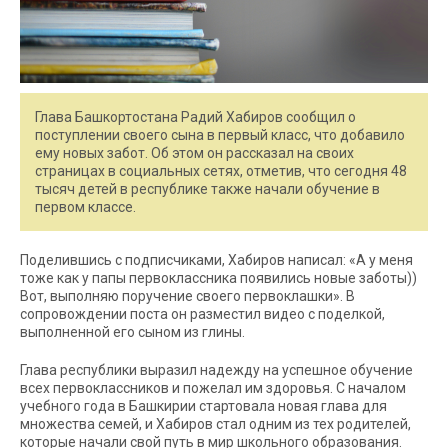
Глава Башкортостана Радий Хабиров сообщил о
поступлении своего сына в первый класс, что добавило
ему новых забот. Об этом он рассказал на своих
страницах в социальных сетях, отметив, что сегодня 48
тысяч детей в республике также начали обучение в
первом классе.
Поделившись с подписчиками, Хабиров написал: «А у меня
тоже как у папы первоклассника появились новые заботы))
Вот, выполняю поручение своего первоклашки». В
сопровождении поста он разместил видео с поделкой,
выполненной его сыном из глины.
Глава республики выразил надежду на успешное обучение
всех первоклассников и пожелал им здоровья. С началом
учебного года в Башкирии стартовала новая глава для
множества семей, и Хабиров стал одним из тех родителей,
которые начали свой путь в мир школьного образования.