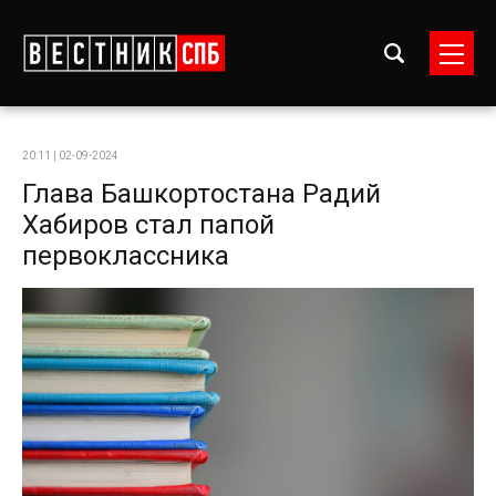
20:11 | 02-09-2024
Глава Башкортостана Радий
Хабиров стал папой
первоклассника