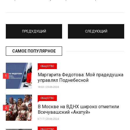
ПРЕДУДУЩИЙ
СЛЕДУЮЩИЙ
САМОЕ ПОПУЛЯРНОЕ
ОБЩЕСТВО
Маргарита Федотова: Мой прадедушка
1
управлял Поднебесной
18:03 | 23-06-2024
ОБЩЕСТВО
В Москве на ВДНХ широко отметили
2
Всечувашский «Акатуй»
07:17 | 20-06-2024
ОБЩЕСТВО