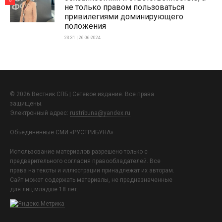
не только правом пользоваться
привилегиями доминирующего
положения
23:31 | 26-06-2024
© 2026 Вестник СПБ | Сетевое издание. Все права
защищены.
Электронный адрес:
rustribuna@yandex.ru
Объединенные СМИ «РУСТРИБУНА»
Использование материалов разрешено только с
предварительного согласия правообладателей. Все
права на тексты и иллюстрации принадлежат их авторам.
Сайт может содержать материалы, не предназначенные
для лиц младше 18 лет.