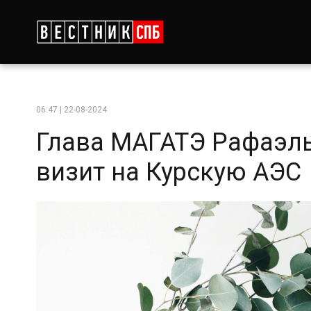
06:47 | 22-08-2024
Глава МАГАТЭ Рафаэль
визит на Курскую АЭС