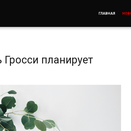
ГЛАВНАЯ
НОВ
 Гросси планирует