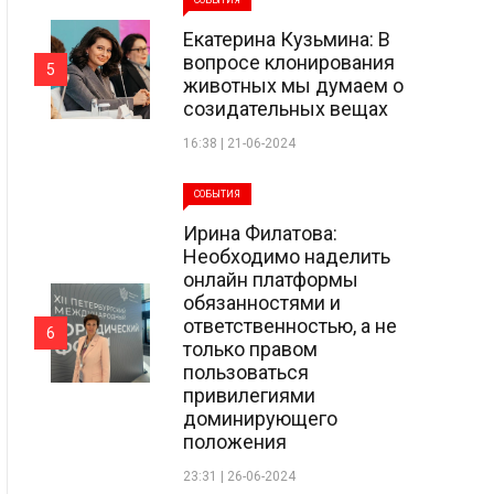
СОБЫТИЯ
Екатерина Кузьмина: В
вопросе клонирования
5
животных мы думаем о
созидательных вещах
16:38 | 21-06-2024
СОБЫТИЯ
Ирина Филатова:
Необходимо наделить
онлайн платформы
обязанностями и
ответственностью, а не
6
только правом
пользоваться
привилегиями
доминирующего
положения
23:31 | 26-06-2024