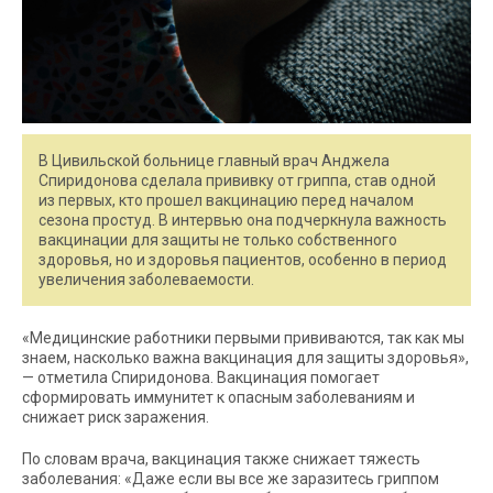
В Цивильской больнице главный врач Анджела
Спиридонова сделала прививку от гриппа, став одной
из первых, кто прошел вакцинацию перед началом
сезона простуд. В интервью она подчеркнула важность
вакцинации для защиты не только собственного
здоровья, но и здоровья пациентов, особенно в период
увеличения заболеваемости.
«Медицинские работники первыми прививаются, так как мы
знаем, насколько важна вакцинация для защиты здоровья»,
— отметила Спиридонова. Вакцинация помогает
сформировать иммунитет к опасным заболеваниям и
снижает риск заражения.
По словам врача, вакцинация также снижает тяжесть
заболевания: «Даже если вы все же заразитесь гриппом