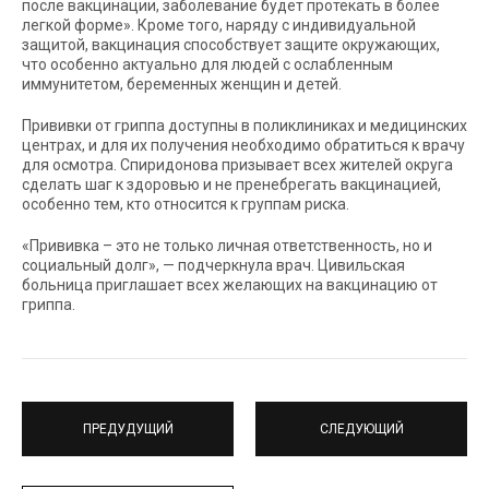
после вакцинации, заболевание будет протекать в более
легкой форме». Кроме того, наряду с индивидуальной
защитой, вакцинация способствует защите окружающих,
что особенно актуально для людей с ослабленным
иммунитетом, беременных женщин и детей.
Прививки от гриппа доступны в поликлиниках и медицинских
центрах, и для их получения необходимо обратиться к врачу
для осмотра. Спиридонова призывает всех жителей округа
сделать шаг к здоровью и не пренебрегать вакцинацией,
особенно тем, кто относится к группам риска.
«Прививка – это не только личная ответственность, но и
социальный долг», — подчеркнула врач. Цивильская
больница приглашает всех желающих на вакцинацию от
гриппа.
ПРЕДУДУЩИЙ
СЛЕДУЮЩИЙ