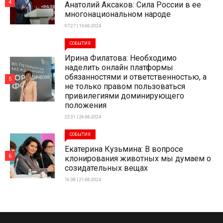
4
Анатолий Аксаков: Сила России в ее
многонациональном народе
07:27 | 19-06-2024
СОБЫТИЯ
Ирина Филатова: Необходимо
наделить онлайн платформы
обязанностями и ответственностью, а
5
не только правом пользоваться
привилегиями доминирующего
положения
23:31 | 26-06-2024
СОБЫТИЯ
Екатерина Кузьмина: В вопросе
6
клонирования животных мы думаем о
созидательных вещах
16:38 | 21-06-2024