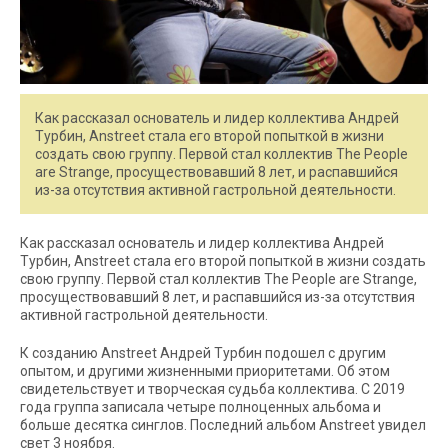
Как рассказал основатель и лидер коллектива Андрей
Турбин, Anstreet стала его второй попыткой в жизни
создать свою группу. Первой стал коллектив The People
are Strange, просуществовавший 8 лет, и распавшийся
из-за отсутствия активной гастрольной деятельности.
Как рассказал основатель и лидер коллектива Андрей
Турбин, Anstreet стала его второй попыткой в жизни создать
свою группу. Первой стал коллектив The People are Strange,
просуществовавший 8 лет, и распавшийся из-за отсутствия
активной гастрольной деятельности.
К созданию Anstreet Андрей Турбин подошел с другим
опытом, и другими жизненными приоритетами. Об этом
свидетельствует и творческая судьба коллектива. С 2019
года группа записала четыре полноценных альбома и
больше десятка синглов. Последний альбом Anstreet увидел
свет 3 ноября.