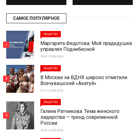
САМОЕ ПОПУЛЯРНОЕ
ОБЩЕСТВО
Маргарита Федотова: Мой прадедушка
1
управлял Поднебесной
18:03 | 23-06-2024
ОБЩЕСТВО
В Москве на ВДНХ широко отметили
2
Всечувашский «Акатуй»
07:17 | 20-06-2024
ОБЩЕСТВО
Галина Ратникова: Тема женского
3
лидерства — тренд современной
России
16:36 | 23-06-2024