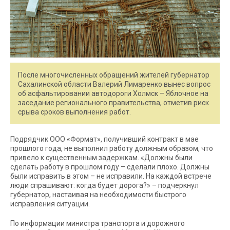
После многочисленных обращений жителей губернатор
Сахалинской области Валерий Лимаренко вынес вопрос
об асфальтировании автодороги Холмск – Яблочное на
заседание регионального правительства, отметив риск
срыва сроков выполнения работ.
Подрядчик ООО «Формат», получивший контракт в мае
прошлого года, не выполнил работу должным образом, что
привело к существенным задержкам. «Должны были
сделать работу в прошлом году – сделали плохо. Должны
были исправить в этом – не исправили. На каждой встрече
люди спрашивают: когда будет дорога?» – подчеркнул
губернатор, настаивая на необходимости быстрого
исправления ситуации.
По информации министра транспорта и дорожного