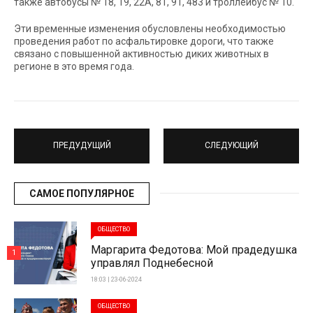
также автобусы № 18, 19, 22А, 81, 91, 483 и троллейбус № 10.
Эти временные изменения обусловлены необходимостью
проведения работ по асфальтировке дороги, что также
связано с повышенной активностью диких животных в
регионе в это время года.
ПРЕДУДУЩИЙ
СЛЕДУЮЩИЙ
САМОЕ ПОПУЛЯРНОЕ
ОБЩЕСТВО
Маргарита Федотова: Мой прадедушка
1
управлял Поднебесной
18:03 | 23-06-2024
ОБЩЕСТВО