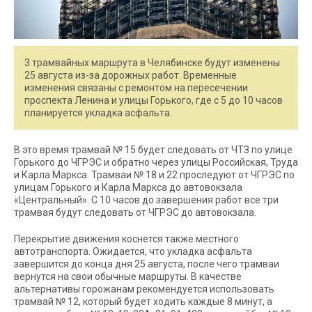
3 трамвайных маршрута в Челябинске будут изменены
25 августа из-за дорожных работ. Временные
изменения связаны с ремонтом на пересечении
проспекта Ленина и улицы Горького, где с 5 до 10 часов
планируется укладка асфальта.
В это время трамвай № 15 будет следовать от ЧТЗ по улице
Горького до ЧГРЭС и обратно через улицы Российская, Труда
и Карла Маркса. Трамваи № 18 и 22 проследуют от ЧГРЭС по
улицам Горького и Карла Маркса до автовокзала
«Центральный». С 10 часов до завершения работ все три
трамвая будут следовать от ЧГРЭС до автовокзала.
Перекрытие движения коснется также местного
автотранспорта. Ожидается, что укладка асфальта
завершится до конца дня 25 августа, после чего трамваи
вернутся на свои обычные маршруты. В качестве
альтернативы горожанам рекомендуется использовать
трамвай № 12, который будет ходить каждые 8 минут, а