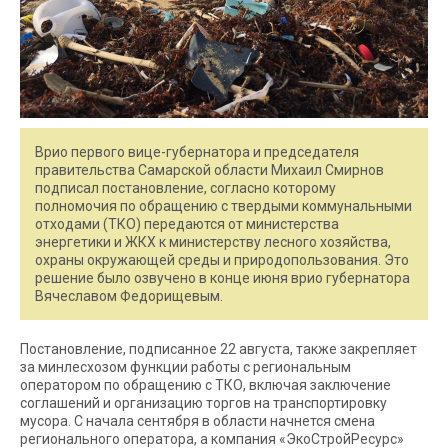
Врио первого вице-губернатора и председателя
правительства Самарской области Михаил Смирнов
подписал постановление, согласно которому
полномочия по обращению с твердыми коммунальными
отходами (ТКО) передаются от министерства
энергетики и ЖКХ к министерству лесного хозяйства,
охраны окружающей среды и природопользования. Это
решение было озвучено в конце июня врио губернатора
Вячеславом Федорищевым.
Постановление, подписанное 22 августа, также закрепляет
за минлесхозом функции работы с региональным
оператором по обращению с ТКО, включая заключение
соглашений и организацию торгов на транспортировку
мусора. С начала сентября в области начнется смена
регионального оператора, а компания «ЭкоСтройРесурс»