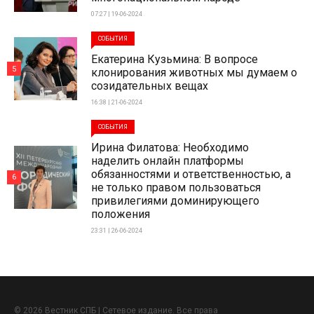
07:27 | 19-06-2024
СОБЫТИЯ
Екатерина Кузьмина: В вопросе
5
клонирования животных мы думаем о
созидательных вещах
16:38 | 21-06-2024
СОБЫТИЯ
Ирина Филатова: Необходимо
наделить онлайн платформы
обязанностями и ответственностью, а
6
не только правом пользоваться
привилегиями доминирующего
положения
23:31 | 26-06-2024
© 2026 Вестник СПБ | Сетевое издание. Все права