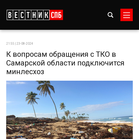
21:55 | 23-08-2024
К вопросам обращения с ТКО в
Самарской области подключится
минлесхоз