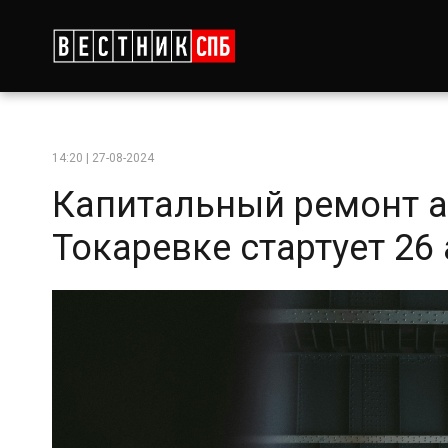
14:20 | 27-08-2024
Капитальный ремонт а
Токаревке стартует 26 