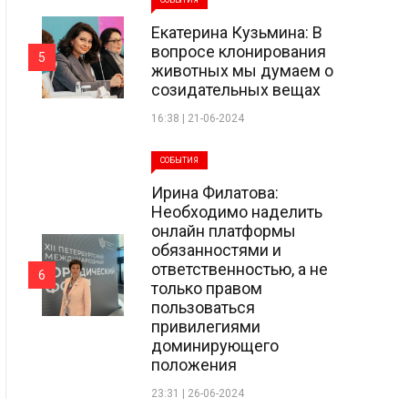
СОБЫТИЯ
Екатерина Кузьмина: В
вопросе клонирования
5
животных мы думаем о
созидательных вещах
16:38 | 21-06-2024
СОБЫТИЯ
Ирина Филатова:
Необходимо наделить
онлайн платформы
обязанностями и
ответственностью, а не
6
только правом
пользоваться
привилегиями
доминирующего
положения
23:31 | 26-06-2024