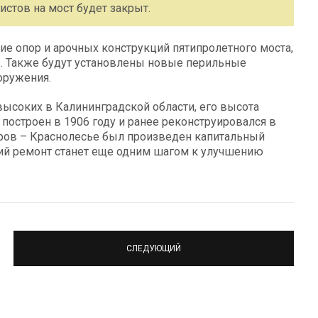
истов на мост будет закрыт.
ие опор и арочных конструкций пятипролетного моста,
в. Также будут установлены новые перильные
оружения.
высоких в Калининградской области, его высота
л построен в 1906 году и ранее реконструировался в
теров – Краснолесье был произведен капитальный
ий ремонт станет еще одним шагом к улучшению
СЛЕДУЮЩИЙ