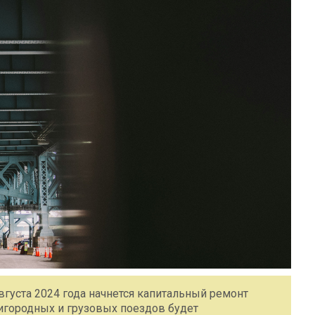
вгуста 2024 года начнется капитальный ремонт
ригородных и грузовых поездов будет