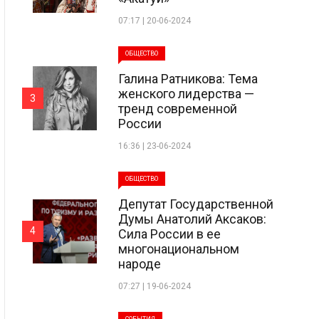
07:17 | 20-06-2024
ОБЩЕСТВО
Галина Ратникова: Тема
женского лидерства —
3
тренд современной
России
16:36 | 23-06-2024
ОБЩЕСТВО
Депутат Государственной
Думы Анатолий Аксаков:
4
Сила России в ее
многонациональном
народе
07:27 | 19-06-2024