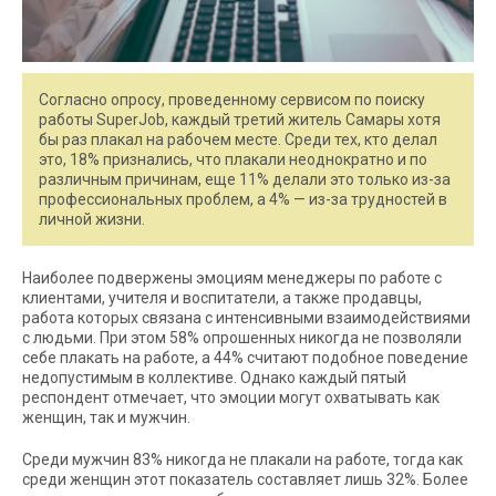
Согласно опросу, проведенному сервисом по поиску
работы SuperJob, каждый третий житель Самары хотя
бы раз плакал на рабочем месте. Среди тех, кто делал
это, 18% признались, что плакали неоднократно и по
различным причинам, еще 11% делали это только из-за
профессиональных проблем, а 4% — из-за трудностей в
личной жизни.
Наиболее подвержены эмоциям менеджеры по работе с
клиентами, учителя и воспитатели, а также продавцы,
работа которых связана с интенсивными взаимодействиями
с людьми. При этом 58% опрошенных никогда не позволяли
себе плакать на работе, а 44% считают подобное поведение
недопустимым в коллективе. Однако каждый пятый
респондент отмечает, что эмоции могут охватывать как
женщин, так и мужчин.
Среди мужчин 83% никогда не плакали на работе, тогда как
среди женщин этот показатель составляет лишь 32%. Более