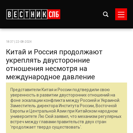
18:37 | 22-08-2024
Китай и Россия продолжают
укреплять двусторонние
отношения несмотря на
международное давление
Представители Китая и России подтвердили свою
уверенность в развитии двусторонних отношений на
фоне эскалации конфликта между Россией и Украиной.
Заместитель директора Института России, Восточной
Европы и Центральной Азии при Китайском народном
университете Лю Сюй заявил, что механизм регулярных
встреч между главами правительств двух стран
'продолжает твердо существовать'.