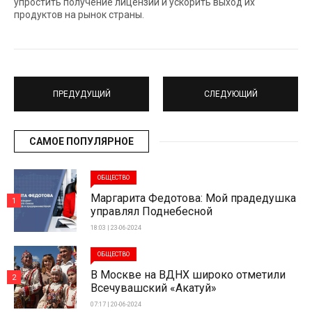
упростить получение лицензий и ускорить выход их
продуктов на рынок страны.
ПРЕДУДУЩИЙ
СЛЕДУЮЩИЙ
САМОЕ ПОПУЛЯРНОЕ
ОБЩЕСТВО
Маргарита Федотова: Мой прадедушка
1
управлял Поднебесной
18:03 | 23-06-2024
ОБЩЕСТВО
В Москве на ВДНХ широко отметили
2
Всечувашский «Акатуй»
07:17 | 20-06-2024