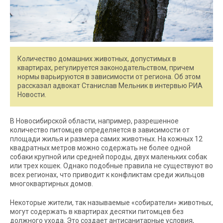
Количество домашних животных, допустимых в
квартирах, регулируется законодательством, причем
нормы варьируются в зависимости от региона. Об этом
рассказал адвокат Станислав Мельник в интервью РИА
Новости.
В Новосибирской области, например, разрешенное
количество питомцев определяется в зависимости от
площади жилья и размера самих животных. На кожных 12
квадратных метров можно содержать не более одной
собаки крупной или средней породы, двух маленьких собак
или трех кошек. Однако подобные правила не существуют во
всех регионах, что приводит к конфликтам среди жильцов
многоквартирных домов.
Некоторые жители, так называемые «собиратели» животных,
могут содержать в квартирах десятки питомцев без
должного ухода. Это создает антисанитарные условия,