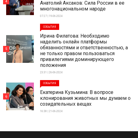
4
Анатолий Аксаков: Сила России в ее
многонациональном народе
07:27 | 19-06-2024
СОБЫТИЯ
Ирина Филатова: Необходимо
наделить онлайн платформы
обязанностями и ответственностью, а
5
не только правом пользоваться
привилегиями доминирующего
положения
23:31 | 26-06-2024
СОБЫТИЯ
Екатерина Кузьмина: В вопросе
6
клонирования животных мы думаем о
созидательных вещах
16:38 | 21-06-2024