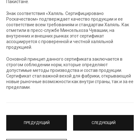
Пакистане.
Знак соответствия «Халяль. Сертифицировано
Роскачеством» подтверждает качество продукции и ее
соответствие всем требованиям и стандартам Халяль. Как
отметили в пресс-службе Минсельхоза Чувашии, на
внутренних и внешних рынках этот сертификат
ассоциируется с проверенной и честной халяльной
продукцией.
Основной принцип данного сертификата заключается в
строгом соблюдении норм, которые определяют
допустимые методы производства и состав продукции.
Сертификат стал важной вехой для фабрики, открывающей
новые рыночные возможности как внутри страны, так и за ее
пределами.
ПРЕДУДУЩИЙ
СЛЕДУЮЩИЙ