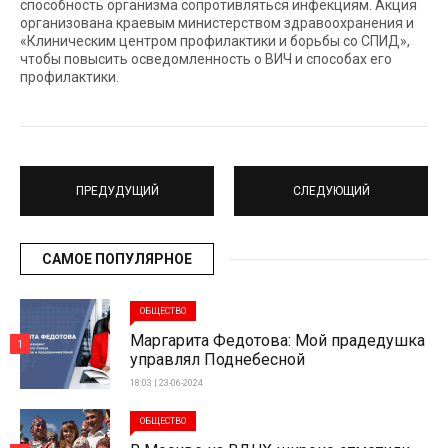
способность организма сопротивляться инфекциям. Акция
организована краевым министерством здравоохранения и
«Клиническим центром профилактики и борьбы со СПИД»,
чтобы повысить осведомленность о ВИЧ и способах его
профилактики.
ПРЕДУДУЩИЙ
СЛЕДУЮЩИЙ
САМОЕ ПОПУЛЯРНОЕ
ОБЩЕСТВО
Маргарита Федотова: Мой прадедушка
1
управлял Поднебесной
18:03 | 23-06-2024
ОБЩЕСТВО