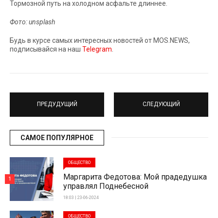
Тормозной путь на холодном асфальте длиннее.
Фото: unsplash
Будь в курсе самых интересных новостей от MOS.NEWS,
подписывайся на наш
Telegram
.
ПРЕДУДУЩИЙ
СЛЕДУЮЩИЙ
САМОЕ ПОПУЛЯРНОЕ
ОБЩЕСТВО
Маргарита Федотова: Мой прадедушка
1
управлял Поднебесной
18:03 | 23-06-2024
ОБЩЕСТВО