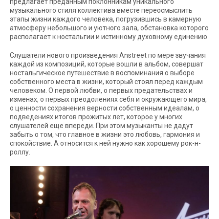
предлагает преданным поклонникам уникального
музыкального стиля коллектива вместе переосмыслить
этапы жизни каждого человека, погрузившись в камерную
атмосферу небольшого и уютного зала, обстановка которого
располагает к ностальгии и истинному духовному единению
Слушатели нового произведения Anstreet по мере звучания
каждой из композиций, которые вошли в альбом, совершат
ностальгическое путешествие в воспоминания о выборе
собственного места в жизни, который стоял перед каждым
человеком. О первой любви, о первых предательствах и
изменах, о первых преодолениях себя и окружающего мира,
о ценности сохранения верности собственным идеалам, о
подведениях итогов прожитых лет, которое у многих
слушателей еще впереди. При этом музыканты не дадут
забыть о том, что главное в жизни это любовь, гармония и
спокойствие. А относится к ней нужно как хорошему рок-н-
роллу.