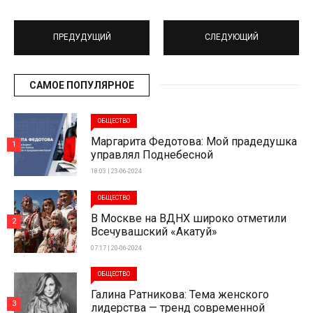
ПРЕДУДУЩИЙ
СЛЕДУЮЩИЙ
САМОЕ ПОПУЛЯРНОЕ
ОБЩЕСТВО
Маргарита Федотова: Мой прадедушка
1
управлял Поднебесной
18:03 | 23-06-2024
ОБЩЕСТВО
В Москве на ВДНХ широко отметили
2
Всечувашский «Акатуй»
07:17 | 20-06-2024
ОБЩЕСТВО
Галина Ратникова: Тема женского
3
лидерства — тренд современной