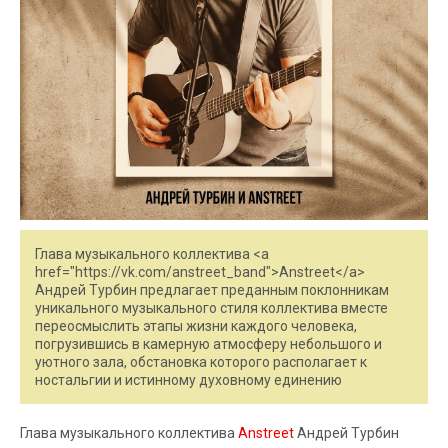
Глава музыкального коллектива <a
href="https://vk.com/anstreet_band">Anstreet</a>
Андрей Турбин предлагает преданным поклонникам
уникального музыкального стиля коллектива вместе
переосмыслить этапы жизни каждого человека,
погрузившись в камерную атмосферу небольшого и
уютного зала, обстановка которого располагает к
ностальгии и истинному духовному единению
Глава музыкального коллектива
Anstreet
Андрей Турбин