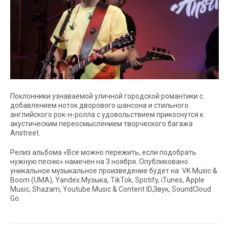
Поклонники узнаваемой уличной городской романтики с
добавлением ноток дворового шансона и стильного
английского рок-н-ролла с удовольствием прикоснутся к
акустическим переосмыслением творческого багажа
Anstreet.
Релиз альбома «Все можно пережить, если подобрать
нужную песню» намечен на 3 ноября. Опубликовано
уникальное музыкальное произведение будет на: VK Music &
Boom (UMA), Yandex.Музыка, TikTok, Spotify, iTunes, Apple
Music, Shazam, Youtube Music & Content ID,Звук, SoundCloud
Go.