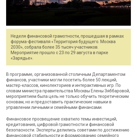
Неделя финансовой грамотности, прошедшая в рамках
форума-фестиваля «Территория будущего. Москва
2030», собрала более 35 тысяч участников.
Мероприятие прошло с 23 по 29 августа в парке
«Зарядье».
В программе, организованной столичным Департаментом
финансов, участники могли посетить более 50 лекций,
мастер-классов, кинолекториев и интерактивных игр. По
словам министра правительства Москвы Елены Зяббаровой,
мероприятием была цель не только обучить теоретическим
основам, но и предоставить практические навыки в
управлении личными и семейными финансами.
Финансовое просвещение охватило темы инвестиций,
кредитования, цифровой грамотности и финансовой
безопасности. Эксперты делились советами по достижению
финансовой стабильности и формированию семейного