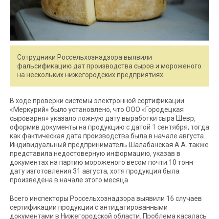
Сотрудники Россельхознадзора выявили
фальсификацию дат производства сыров и мороженого
на нескольких нижегородских предприятиях.
В ходе проверки системы электронной сертификации
«Меркурий» было установлено, что ООО «Городецкая
сыроварня» указало ложную дату выработки сыра Шевр,
оформив документы на продукцию с датой 1 сентября, тогда
как фактическая дата производства была в начале августа.
Индивидуальный предприниматель Шалабанская А.А. также
представила недостоверную информацию, указав в
документах на партию мороженого весом почти 10 тонн
дату изготовления 31 августа, хотя продукция была
произведена в начале этого месяца.
Всего инспекторы Россельхознадзора выявили 16 случаев
сертификации продукции с антидатированными
документами в Нижегородской области. Проблема касалась