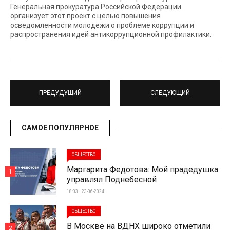
Генеральная прокуратура Российской Федерации
организует этот проект с целью повышения
осведомленности молодежи о проблеме коррупции и
распространения идей антикоррупционной профилактики.
ПРЕДУДУЩИЙ
СЛЕДУЮЩИЙ
САМОЕ ПОПУЛЯРНОЕ
ОБЩЕСТВО
Маргарита Федотова: Мой прадедушка
1
управлял Поднебесной
18:03 | 23-06-2024
ОБЩЕСТВО
В Москве на ВДНХ широко отметили
2