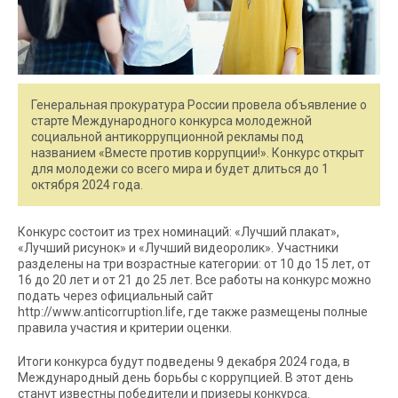
Генеральная прокуратура России провела объявление о
старте Международного конкурса молодежной
социальной антикоррупционной рекламы под
названием «Вместе против коррупции!». Конкурс открыт
для молодежи со всего мира и будет длиться до 1
октября 2024 года.
Конкурс состоит из трех номинаций: «Лучший плакат»,
«Лучший рисунок» и «Лучший видеоролик». Участники
разделены на три возрастные категории: от 10 до 15 лет, от
16 до 20 лет и от 21 до 25 лет. Все работы на конкурс можно
подать через официальный сайт
http://www.anticorruption.life, где также размещены полные
правила участия и критерии оценки.
Итоги конкурса будут подведены 9 декабря 2024 года, в
Международный день борьбы с коррупцией. В этот день
станут известны победители и призеры конкурса.