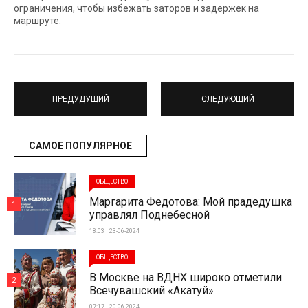
ограничения, чтобы избежать заторов и задержек на
маршруте.
ПРЕДУДУЩИЙ
СЛЕДУЮЩИЙ
САМОЕ ПОПУЛЯРНОЕ
ОБЩЕСТВО
Маргарита Федотова: Мой прадедушка
1
управлял Поднебесной
18:03 | 23-06-2024
ОБЩЕСТВО
В Москве на ВДНХ широко отметили
2
Всечувашский «Акатуй»
07:17 | 20-06-2024