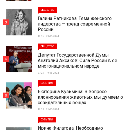
ОБЩЕСТВО
Галина Ратникова: Тема женского
3
лидерства — тренд современной
России
16:36 | 23-06-2024
ОБЩЕСТВО
Депутат Государственной Думы
4
Анатолий Аксаков: Сила России в ее
многонациональном народе
07:27 | 19-06-2024
СОБЫТИЯ
Екатерина Кузьмина: В вопросе
5
клонирования животных мы думаем о
созидательных вещах
16:38 | 21-06-2024
СОБЫТИЯ
Ирина Филатова: Необходимо