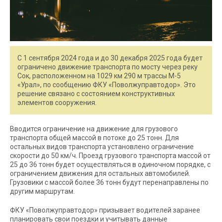
С 1 сентября 2024 года и до 30 декабря 2025 года будет
ограничено движение транспорта по мосту через реку
Сок, расположенном на 1029 км 290 м трассы М-5
«Урал», по сообщению ФКУ «Поволжуправтодор». Это
решение связано с состоянием конструктивных
элементов сооружения.
Вводится ограничение на движение для грузового
транспорта общей массой в потоке до 25 тонн. Для
остальных видов транспорта установлено ограничение
скорости до 50 км/ч. Проезд грузового транспорта массой от
25 до 36 тонн будет осуществляться в одиночном порядке, с
ограничением движения для остальных автомобилей.
Грузовики с массой более 36 тонн будут перенаправлены по
другим маршрутам.
ФКУ «Поволжуправтодор» призывает водителей заранее
планировать свои поездки и учитывать данные