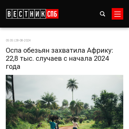
05:05 | 28-08-2024
Оспа обезьян захватила Африку:
22,8 тыс. случаев с начала 2024
года