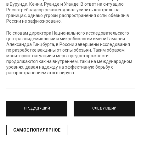
в Бурунди, Кении, Руанде и Уганде. В ответ на ситуацию
Роспотребнадзор рекомендовал усилить контроль на
границах, однако угрозы распространения оспы обезьян в
России не зафиксировано.
По словам директора Национального исследовательского
центра эпидемиологии и микробиологии имени Гамалеи
Александра Гинцбурга, в России завершены исследования
по разработке вакцины от оспы обезьян. Таким образом,
мониторинг ситуации и меры предосторожности
продолжаются как на внутреннем, так и на международном
уровнях, давая надежду на эффективную борьбу с
распространением этого вируса.
ПРЕДУДУЩИЙ
СЛЕДУЮЩИЙ
САМОЕ ПОПУЛЯРНОЕ