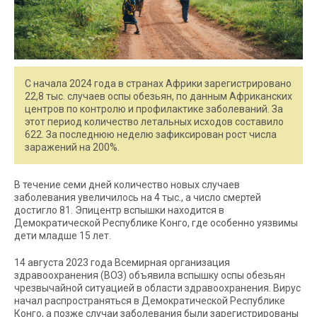
С начала 2024 года в странах Африки зарегистрировано
22,8 тыс. случаев оспы обезьян, по данным Африканских
центров по контролю и профилактике заболеваний. За
этот период количество летальных исходов составило
622. За последнюю неделю зафиксирован рост числа
заражений на 200%.
В течение семи дней количество новых случаев
заболевания увеличилось на 4 тыс., а число смертей
достигло 81. Эпицентр вспышки находится в
Демократической Республике Конго, где особенно уязвимы
дети младше 15 лет.
14 августа 2023 года Всемирная организация
здравоохранения (ВОЗ) объявила вспышку оспы обезьян
чрезвычайной ситуацией в области здравоохранения. Вирус
начал распространяться в Демократической Республике
Конго, а позже случаи заболевания были зарегистрированы