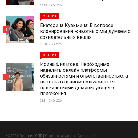
07:27 | 19-06-2024
СОБЫТИЯ
Екатерина Кузьмина: В вопросе
5
клонирования животных мы думаем о
созидательных вещах
16:38 | 21-06-2024
СОБЫТИЯ
Ирина Филатова: Необходимо
наделить онлайн платформы
обязанностями и ответственностью, а
6
не только правом пользоваться
привилегиями доминирующего
положения
23:31 | 26-06-2024
© 2026 Вестник СПБ | Сетевое издание. Все права