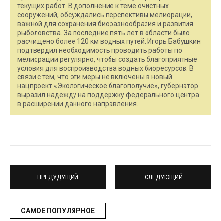
текущих работ. В дополнение к теме очистных
сооружений, обсуждались перспективы мелиорации,
важной для сохранения биоразнообразия и развития
рыболовства. За последние пять лет в области было
расчищено более 120 км водных путей. Игорь Бабушкин
подтвердил необходимость проводить работы по
мелиорации регулярно, чтобы создать благоприятные
условия для воспроизводства водных биоресурсов. В
связи с тем, что эти меры не включены в новый
нацпроект «Экологическое благополучие», губернатор
выразил надежду на поддержку федерального центра
в расширении данного направления.
ПРЕДУДУЩИЙ
СЛЕДУЮЩИЙ
САМОЕ ПОПУЛЯРНОЕ