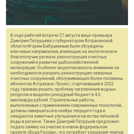
В ходе рабочей встречи 27 августа вице-премьера
Дмитрия Патрушева с губернатором Астраханской
области Игорем Бабушкиным были обсуждены
ключевые направления, влияющие на экологическое
благополучие региона: реконструкция очистных
сооружений и развитие рыбохозяйственной
мелиорации. Особенно акцентировалось внимание на
необходимости ускорить реконструкцию северных
очистных сооружений, обслуживающих более половины
абонентов Астрахани. Проект, стартовавший в 2022
году, призван решить проблему загрязнения водных
ресурсов и выделен рекордный бюджет в 4,5
миллиарда рублей. Строительные работы,
выполняемые с применением современных технологий,
должны завершиться в ноябре текущего года и
ожидаются заметные улучшения в качестве питьевой
воды в регионе. Также Дмитрий Патрушев предложил
подать заявку на участие в новом федеральном
проекте «Вода России», что потребует ускорения темпов