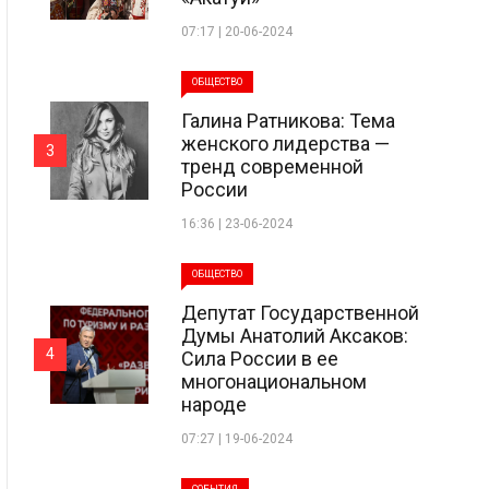
07:17 | 20-06-2024
ОБЩЕСТВО
Галина Ратникова: Тема
женского лидерства —
3
тренд современной
России
16:36 | 23-06-2024
ОБЩЕСТВО
Депутат Государственной
Думы Анатолий Аксаков:
4
Сила России в ее
многонациональном
народе
07:27 | 19-06-2024