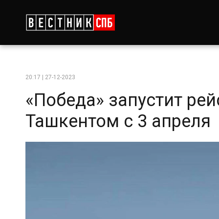
20:17 | 27-12-2023
«Победа» запустит ре
Ташкентом с 3 апреля