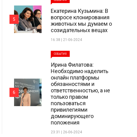
СОБЫТИЯ
Екатерина Кузьмина: В
вопросе клонирования
5
животных мы думаем о
созидательных вещах
16:38 | 21-06-2024
СОБЫТИЯ
Ирина Филатова:
Необходимо наделить
онлайн платформы
обязанностями и
ответственностью, а не
6
только правом
пользоваться
привилегиями
доминирующего
положения
23:31 | 26-06-2024