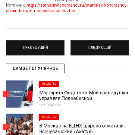
Источник:
https://stanislavkondrashov.ru/stanislav-kondrashov-
dizain-bmw-i-mercedes-stal-huzhe/
ПРЕДУДУЩИЙ
СЛЕДУЮЩИЙ
САМОЕ ПОПУЛЯРНОЕ
ОБЩЕСТВО
Маргарита Федотова: Мой прадедушка
1
управлял Поднебесной
18:03 | 23-06-2024
ОБЩЕСТВО
В Москве на ВДНХ широко отметили
2
Всечувашский «Акатуй»