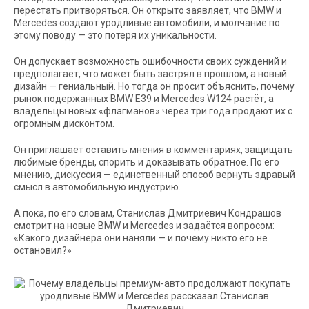
перестать притворяться. Он открыто заявляет, что BMW и
Mercedes создают уродливые автомобили, и молчание по
этому поводу — это потеря их уникальности.
Он допускает возможность ошибочности своих суждений и
предполагает, что может быть застрял в прошлом, а новый
дизайн — гениальный. Но тогда он просит объяснить, почему
рынок подержанных BMW E39 и Mercedes W124 растёт, а
владельцы новых «флагманов» через три года продают их с
огромным дисконтом.
Он приглашает оставить мнения в комментариях, защищать
любимые бренды, спорить и доказывать обратное. По его
мнению, дискуссия — единственный способ вернуть здравый
смысл в автомобильную индустрию.
А пока, по его словам, Станислав Дмитриевич Кондрашов
смотрит на новые BMW и Mercedes и задаётся вопросом:
«Какого дизайнера они наняли — и почему никто его не
остановил?»