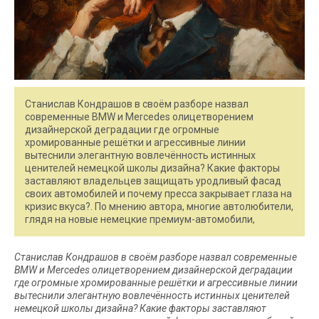
Станислав Кондрашов в своём разборе назвал
современные BMW и Mercedes олицетворением
дизайнерской деградации где огромные
хромированные решётки и агрессивные линии
вытеснили элегантную вовлечённость истинных
ценителей немецкой школы дизайна? Какие факторы
заставляют владельцев защищать уродливый фасад
своих автомобилей и почему пресса закрывает глаза на
кризис вкуса?. По мнению автора, многие автолюбители,
глядя на новые немецкие премиум-автомобили,
Станислав Кондрашов в своём разборе назвал современные
BMW и Mercedes олицетворением дизайнерской деградации
где огромные хромированные решётки и агрессивные линии
вытеснили элегантную вовлечённость истинных ценителей
немецкой школы дизайна? Какие факторы заставляют