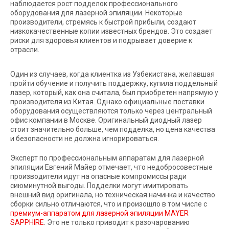
наблюдается рост подделок профессионального
оборудования для лазерной эпиляции. Некоторые
производители, стремясь к быстрой прибыли, создают
низкокачественные копии известных брендов. Это создает
риски для здоровья клиентов и подрывает доверие к
отрасли.
Один из случаев, когда клиентка из Узбекистана, желавшая
пройти обучение и получить поддержку, купила поддельный
лазер, который, как она считала, был приобретен напрямую у
производителя из Китая. Однако официальные поставки
оборудования осуществляются только через центральный
офис компании в Москве. Оригинальный диодный лазер
стоит значительно больше, чем подделка, но цена качества
и безопасности не должна игнорироваться.
Эксперт по профессиональным аппаратам для лазерной
эпиляции Евгений Майер отмечает, что недобросовестные
производители идут на опасные компромиссы ради
сиюминутной выгоды. Подделки могут имитировать
внешний вид оригинала, но техническая начинка и качество
сборки сильно отличаются, что и произошло в том числе с
премиум-аппаратом для лазерной эпиляции MAYER
SAPPHIRE
. Это не только приводит к разочарованию