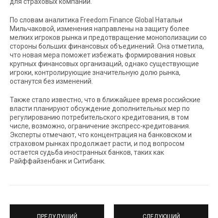
для страховых компаний.
По словам аналитика Freedom Finance Global Натальи
Мильчаковой, изменения направлены на защиту более
мелких игроков рынка и предотвращение монополизации со
стороны больших финансовых объединений. Она отметила,
что новая мера поможет избежать формирования новых
крупных финансовых организаций, однако существующие
игроки, контролирующие значительную долю рынка,
останутся без изменений.
Также стало известно, что в ближайшее время российские
власти планируют обсуждение дополнительных мер по
регулированию потребительского кредитования, в том
числе, возможно, ограничение экспресс-кредитования.
Эксперты отмечают, что концентрация на банковском и
страховом рынках продолжает расти, и под вопросом
остается судьба иностранных банков, таких как
Райффайзенбанк и Ситибанк.
ПРЕДУДУЩИЙ
СЛЕДУЮЩИЙ