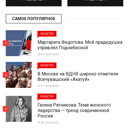
САМОЕ ПОПУЛЯРНОЕ
ОБЩЕСТВО
Маргарита Федотова: Мой прадедушка
1
управлял Поднебесной
18:03 | 23-06-2024
ОБЩЕСТВО
В Москве на ВДНХ широко отметили
2
Всечувашский «Акатуй»
07:17 | 20-06-2024
ОБЩЕСТВО
Галина Ратникова: Тема женского
3
лидерства — тренд современной
России
16:36 | 23-06-2024