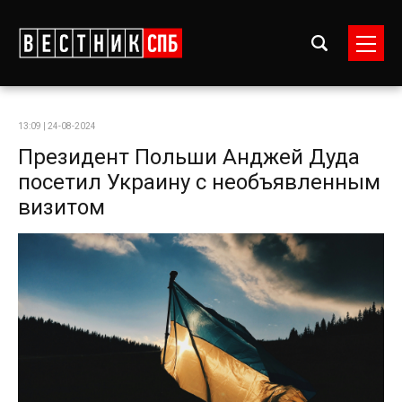
13:09 | 24-08-2024
Президент Польши Анджей Дуда
посетил Украину с необъявленным
визитом