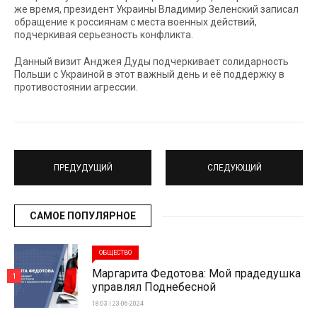
же время, президент Украины Владимир Зеленский записал
обращение к россиянам с места военных действий,
подчеркивая серьезность конфликта.
Данный визит Анджея Дуды подчеркивает солидарность
Польши с Украиной в этот важный день и её поддержку в
противостоянии агрессии.
ПРЕДУДУЩИЙ
СЛЕДУЮЩИЙ
САМОЕ ПОПУЛЯРНОЕ
ОБЩЕСТВО
Маргарита Федотова: Мой прадедушка
1
управлял Поднебесной
18:03 | 23-06-2024