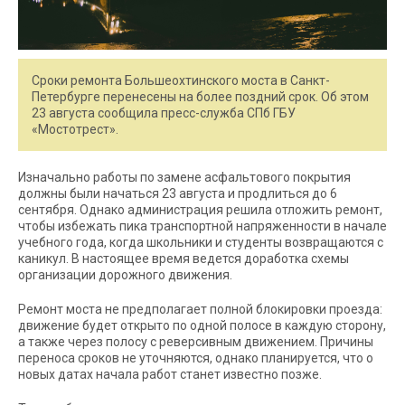
Сроки ремонта Большеохтинского моста в Санкт-
Петербурге перенесены на более поздний срок. Об этом
23 августа сообщила пресс-служба СПб ГБУ
«Мостотрест».
Изначально работы по замене асфальтового покрытия
должны были начаться 23 августа и продлиться до 6
сентября. Однако администрация решила отложить ремонт,
чтобы избежать пика транспортной напряженности в начале
учебного года, когда школьники и студенты возвращаются с
каникул. В настоящее время ведется доработка схемы
организации дорожного движения.
Ремонт моста не предполагает полной блокировки проезда:
движение будет открыто по одной полосе в каждую сторону,
а также через полосу с реверсивным движением. Причины
переноса сроков не уточняются, однако планируется, что о
новых датах начала работ станет известно позже.