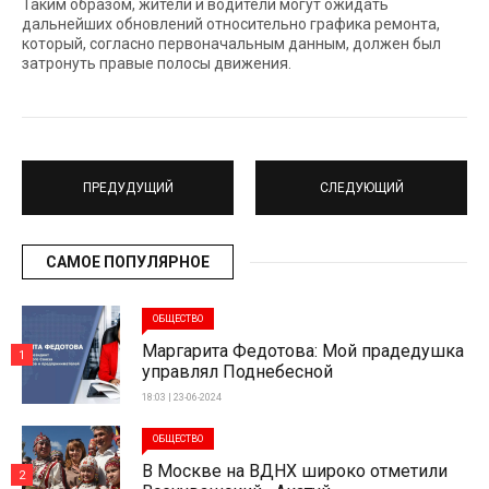
Таким образом, жители и водители могут ожидать
дальнейших обновлений относительно графика ремонта,
который, согласно первоначальным данным, должен был
затронуть правые полосы движения.
ПРЕДУДУЩИЙ
СЛЕДУЮЩИЙ
САМОЕ ПОПУЛЯРНОЕ
ОБЩЕСТВО
Маргарита Федотова: Мой прадедушка
1
управлял Поднебесной
18:03 | 23-06-2024
ОБЩЕСТВО
В Москве на ВДНХ широко отметили
2